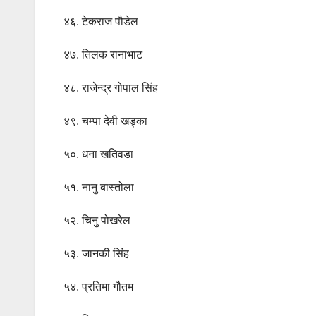
४६. टेकराज पौडेल
४७. तिलक रानाभाट
४८. राजेन्द्र गोपाल सिंह
४९. चम्पा देवी खड्का
५०. धना खतिवडा
५१. नानु बास्तोला
५२. चिनु पोखरेल
५३. जानकी सिंह
५४. प्रतिमा गौतम