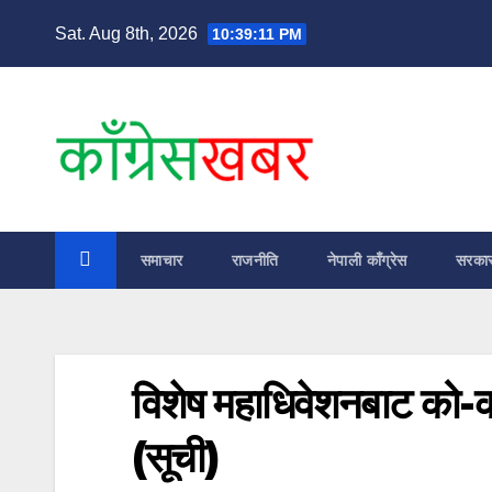
Skip
Sat. Aug 8th, 2026
10:39:12 PM
to
content
समाचार
राजनीति
नेपाली काँग्रेस
सरका
विशेष महाधिवेशनबाट को-को 
(सूची)