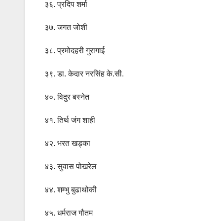
३६. प्रदिप शर्मा
३७. जगत जोशी
३८. प्रमोदहरी गुरागाई
३९. डा. केदार नरसिंह के.सी.
४०. विदुर बस्नेत
४१. तिर्थ जंग शाही
४२. भरत खड्का
४३. सुवास पोखरेल
४४. शम्भु बुढाथोकी
४५. धर्मराज गौतम