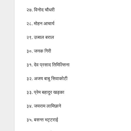
२७. विनोद चौधरी
२८. मोहन आचार्य
२९. उज्वल बराल
३०. जनक गिरी
३१. देव प्रसाद तिमिल्सिना
३२. अजय बाबु सिवाकोटी
३३. प्रेम बहादुर खड्का
३४. जयराम लामिछाने
३५. बसन्त भट्टराई