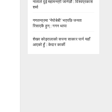
नाताले दुई महामन्त्री जानेछौं : विश्वप्रकाश
शर्मा
गणतन्त्रमा ‘नेपोबेबी’ भएपछि जनता
रिसाएकै हुन् : गगन थापा
शेखर कोइरालाको सपना साकार पार्न यहाँ
आएको हुँ : केदार कार्की