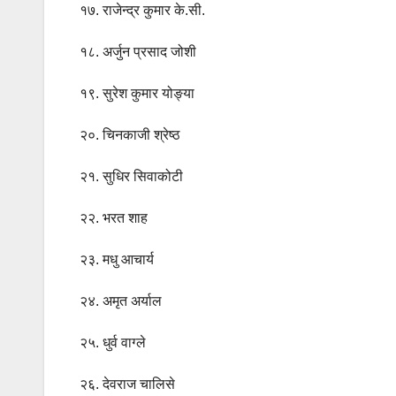
१७. राजेन्द्र कुमार के.सी.
१८. अर्जुन प्रसाद जोशी
१९. सुरेश कुमार योङ्या
२०. चिनकाजी श्रेष्ठ
२१. सुधिर सिवाकोटी
२२. भरत शाह
२३. मधु आचार्य
२४. अमृत अर्याल
२५. धुर्व वाग्ले
२६. देवराज चालिसे