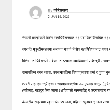
By
काँग्रेस खबर
JAN 15, 2026
नेपाली कांग्रेसले विशेष महाधिवेशनबाट १३ पदाधिकारीसहित १३४
गएराति भृकुटीमण्डपमा समापन भएको विशेष महाधिवेशनबाट गगन थाप
विशेष महाधिवेशनले सर्वसम्मत ढंगबाट पदाधिकारी र केन्द्रीय सद
सभापतिमा गगन थापा, उपसभापतिमा विश्वप्रकाश शर्मा र पुष्पा भु
त्यस्तै सहमहामन्त्रीहरूमा सहमहामन्त्रीमा फरमुल्लाह मन्सुर (मुस
(महिला), बहादुर सिंह लामा (आदिवासी जनजाति) र उदयशमशेर राण
केन्द्रीय सदस्यमा खुलातर्फ ३५ जना, महिला खुलामा ९ जना तथा