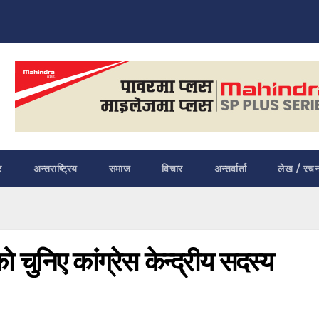
र
अन्तराष्ट्रिय
समाज
विचार
अन्तर्वार्ता
लेख / रचन
चुनिए कांग्रेस केन्द्रीय सदस्य