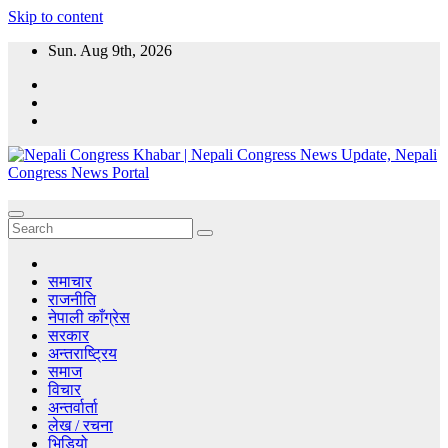
Skip to content
Sun. Aug 9th, 2026
Nepali Congress Khabar | Nepali Congress News Update, Nepali
CongressKhabar.com - Nepal Online Political News Portal, Political
Congress News Portal
News, Nepali Congress News Update, Nepal political parties and
Leaders.
समाचार
राजनीति
नेपाली काँग्रेस
सरकार
अन्तराष्ट्रिय
समाज
विचार
अन्तर्वार्ता
लेख / रचना
भिडियो