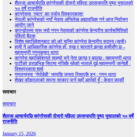
शैलजा आचार्यपछि कांग्रेसकी दोस्रो महिला उपसभापति पुष्पा भुसालको
५० वर्षे राजनीति
कांग्रेसमा ‘त्याग’ का पर्याय विश्वप्रकाश!
नेपाली कांग्रेसको नयाँ नेतृत्व अभिलेख अद्यावधिक गर्न आज निर्वाचन
आयोग जाने
कुपन्डोलमा सुरू भयो गगन नेतृत्वको कांग्रेस केन्द्रीय कार्यसमितिको
पहिलो बैठक
विशेष महाधिवेशनबाट को-को चुनिए कांग्रेस केन्द्रीय सदस्य (सूची)
हामी नै आधिकारिक कांग्रेस हो, रुख र चारतारे झन्डा हामीसँग छ –
महामन्त्री गगनकुमार थापा
कांग्रेस महाधिवेशनले चाह्‍यो भने नेता छान्छ र बदल्छ : महामन्त्री थापा
पार्टीको ड्राइभिङ सिटमा नजिकै रहेको नाताले दुई महामन्त्री जानेछौं :
विश्वप्रकाश शर्मा
गणतन्त्रमा ‘नेपोबेबी’ भएपछि जनता रिसाएकै हुन् : गगन थापा
शेखर कोइरालाको सपना साकार पार्न यहाँ आएको हुँ : केदार कार्की
समाचार
समाचार
शैलजा आचार्यपछि कांग्रेसकी दोस्रो महिला उपसभापति पुष्पा भुसालको ५० वर्षे
राजनीति
January 15, 2026