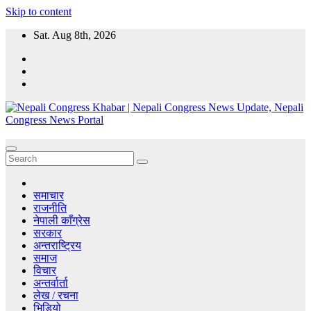
Skip to content
Sat. Aug 8th, 2026
Nepali Congress Khabar | Nepali Congress News Update, Nepali
CongressKhabar.com - Nepal Online Political News Portal, Political
Congress News Portal
News, Nepali Congress News Update, Nepal political parties and
Leaders.
समाचार
राजनीति
नेपाली काँग्रेस
सरकार
अन्तराष्ट्रिय
समाज
विचार
अन्तर्वार्ता
लेख / रचना
भिडियो