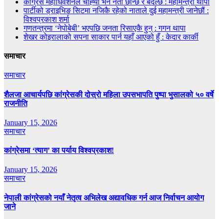
कांग्रेस महाधिवेशनले चाह्‍यो भने नेता छान्छ र बदल्छ : महामन्त्री थापा
पार्टीको ड्राइभिङ सिटमा नजिकै रहेको नाताले दुई महामन्त्री जानेछौं :
विश्वप्रकाश शर्मा
गणतन्त्रमा ‘नेपोबेबी’ भएपछि जनता रिसाएकै हुन् : गगन थापा
शेखर कोइरालाको सपना साकार पार्न यहाँ आएको हुँ : केदार कार्की
समाचार
समाचार
शैलजा आचार्यपछि कांग्रेसकी दोस्रो महिला उपसभापति पुष्पा भुसालको ५० वर्षे
राजनीति
January 15, 2026
समाचार
कांग्रेसमा ‘त्याग’ का पर्याय विश्वप्रकाश!
January 15, 2026
समाचार
नेपाली कांग्रेसको नयाँ नेतृत्व अभिलेख अद्यावधिक गर्न आज निर्वाचन आयोग
जाने