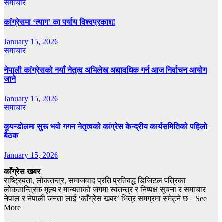
समाचार
कांग्रेसमा ‘त्याग’ का पर्याय विश्वप्रकाश!
January 15, 2026
समाचार
नेपाली कांग्रेसको नयाँ नेतृत्व अभिलेख अद्यावधिक गर्न आज निर्वाचन आयोग
जाने
January 15, 2026
समाचार
कुपन्डोलमा सुरू भयो गगन नेतृत्वको कांग्रेस केन्द्रीय कार्यसमितिको पहिलो
बैठक
January 15, 2026
काँग्रेस खबर
राष्ट्रियता, लोकतन्त्र, समाजवाद प्रति प्रतिबद्ध डिजिटल पत्रिका
लोकतान्त्रिक मूल्य र मान्यताको जगमा स्वतन्त्र र निष्पक्ष सूचना र समाचार
नेपाल र नेपाली जनता लाई ‘काँग्रेस खबर’ भित्र समग्रमा समेट्ने छ। See
More