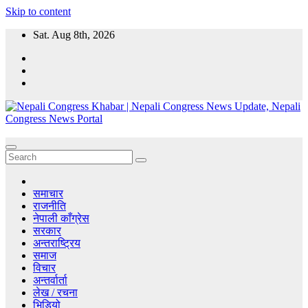
Skip to content
Sat. Aug 8th, 2026
Nepali Congress Khabar | Nepali Congress News Update, Nepali
CongressKhabar.com - Nepal Online Political News Portal, Political
Congress News Portal
News, Nepali Congress News Update, Nepal political parties and
Leaders.
समाचार
राजनीति
नेपाली काँग्रेस
सरकार
अन्तराष्ट्रिय
समाज
विचार
अन्तर्वार्ता
लेख / रचना
भिडियो