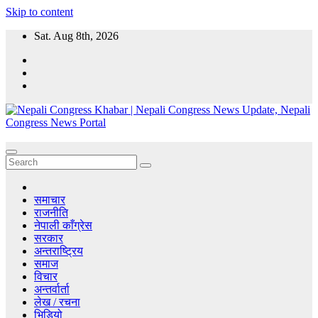
Skip to content
Sat. Aug 8th, 2026
Nepali Congress Khabar | Nepali Congress News Update, Nepali
CongressKhabar.com - Nepal Online Political News Portal, Political
Congress News Portal
News, Nepali Congress News Update, Nepal political parties and
Leaders.
समाचार
राजनीति
नेपाली काँग्रेस
सरकार
अन्तराष्ट्रिय
समाज
विचार
अन्तर्वार्ता
लेख / रचना
भिडियो