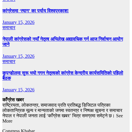
कांग्रेसमा ‘त्याग’ का पर्याय विश्वप्रकाश!
January 15, 2026
समाचार
नेपाली कांग्रेसको नयाँ नेतृत्व अभिलेख अद्यावधिक गर्न आज निर्वाचन आयोग
जाने
January 15, 2026
समाचार
कुपन्डोलमा सुरू भयो गगन नेतृत्वको कांग्रेस केन्द्रीय कार्यसमितिको पहिलो
बैठक
January 15, 2026
काँग्रेस खबर
राष्ट्रियता, लोकतन्त्र, समाजवाद प्रति प्रतिबद्ध डिजिटल पत्रिका
लोकतान्त्रिक मूल्य र मान्यताको जगमा स्वतन्त्र र निष्पक्ष सूचना र समाचार
नेपाल र नेपाली जनता लाई ‘काँग्रेस खबर’ भित्र समग्रमा समेट्ने छ। See
More
Congress Khabar