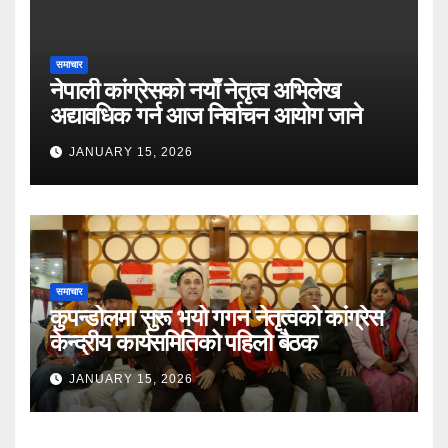
समाचार
नेपाली कांग्रेसको नयाँ नेतृत्व अभिलेख
अद्यावधिक गर्न आज निर्वाचन आयोग जाने
JANUARY 15, 2026
समाचार
कुपन्डोलमा सुरू भयो गगन नेतृत्वको कांग्रेस
केन्द्रीय कार्यसमितिको पहिलो बैठक
JANUARY 15, 2026