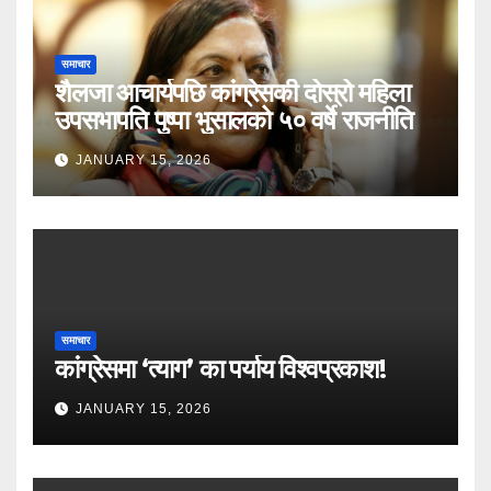
समाचार
शैलजा आचार्यपछि कांग्रेसकी दोस्रो महिला
उपसभापति पुष्पा भुसालको ५० वर्षे राजनीति
JANUARY 15, 2026
समाचार
कांग्रेसमा ‘त्याग’ का पर्याय विश्वप्रकाश!
JANUARY 15, 2026