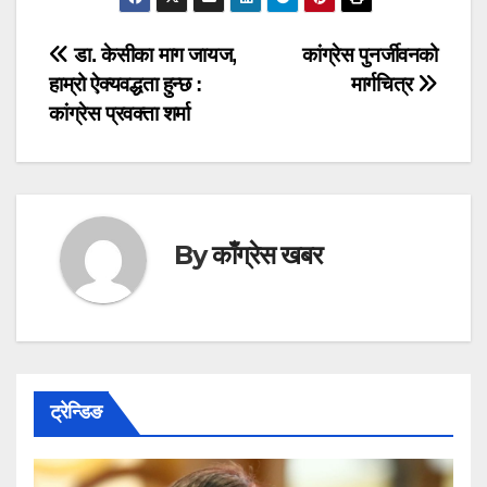
Post
डा. केसीका माग जायज,
कांग्रेस पुनर्जीवनको
हाम्रो ऐक्यवद्धता हुन्छ :
मार्गचित्र
navigation
कांग्रेस प्रवक्ता शर्मा
By
काँग्रेस खबर
ट्रेन्डिङ