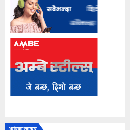
भर्खरका समाचार