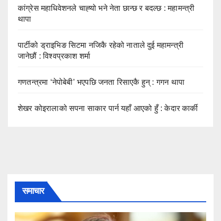
कांग्रेस महाधिवेशनले चाह्‍यो भने नेता छान्छ र बदल्छ : महामन्त्री
थापा
पार्टीको ड्राइभिङ सिटमा नजिकै रहेको नाताले दुई महामन्त्री
जानेछौं : विश्वप्रकाश शर्मा
गणतन्त्रमा ‘नेपोबेबी’ भएपछि जनता रिसाएकै हुन् : गगन थापा
शेखर कोइरालाको सपना साकार पार्न यहाँ आएको हुँ : केदार कार्की
समाचार