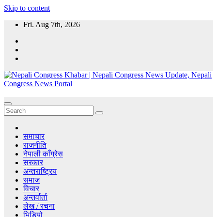
Skip to content
Fri. Aug 7th, 2026
Nepali Congress Khabar | Nepali Congress News Update, Nepali
CongressKhabar.com - Nepal Online Political News Portal, Political
Congress News Portal
News, Nepali Congress News Update, Nepal political parties and
Leaders.
समाचार
राजनीति
नेपाली काँग्रेस
सरकार
अन्तराष्ट्रिय
समाज
विचार
अन्तर्वार्ता
लेख / रचना
भिडियो