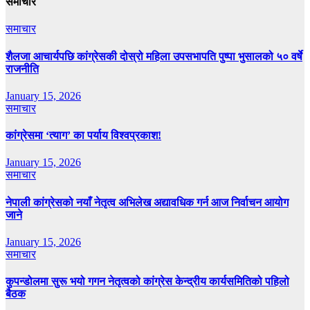
समाचार
समाचार
शैलजा आचार्यपछि कांग्रेसकी दोस्रो महिला उपसभापति पुष्पा भुसालको ५० वर्षे
राजनीति
January 15, 2026
समाचार
कांग्रेसमा ‘त्याग’ का पर्याय विश्वप्रकाश!
January 15, 2026
समाचार
नेपाली कांग्रेसको नयाँ नेतृत्व अभिलेख अद्यावधिक गर्न आज निर्वाचन आयोग
जाने
January 15, 2026
समाचार
कुपन्डोलमा सुरू भयो गगन नेतृत्वको कांग्रेस केन्द्रीय कार्यसमितिको पहिलो
बैठक