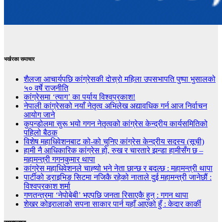
भर्खरका समाचार
शैलजा आचार्यपछि कांग्रेसकी दोस्रो महिला उपसभापति पुष्पा भुसालको
५० वर्षे राजनीति
कांग्रेसमा ‘त्याग’ का पर्याय विश्वप्रकाश!
नेपाली कांग्रेसको नयाँ नेतृत्व अभिलेख अद्यावधिक गर्न आज निर्वाचन
आयोग जाने
कुपन्डोलमा सुरू भयो गगन नेतृत्वको कांग्रेस केन्द्रीय कार्यसमितिको
पहिलो बैठक
विशेष महाधिवेशनबाट को-को चुनिए कांग्रेस केन्द्रीय सदस्य (सूची)
हामी नै आधिकारिक कांग्रेस हो, रुख र चारतारे झन्डा हामीसँग छ –
महामन्त्री गगनकुमार थापा
कांग्रेस महाधिवेशनले चाह्‍यो भने नेता छान्छ र बदल्छ : महामन्त्री थापा
पार्टीको ड्राइभिङ सिटमा नजिकै रहेको नाताले दुई महामन्त्री जानेछौं :
विश्वप्रकाश शर्मा
गणतन्त्रमा ‘नेपोबेबी’ भएपछि जनता रिसाएकै हुन् : गगन थापा
शेखर कोइरालाको सपना साकार पार्न यहाँ आएको हुँ : केदार कार्की