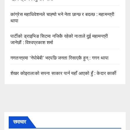
कांग्रेस महाधिवेशनले चाह्‍यो भने नेता छान्छ र बदल्छ : महामन्त्री
थापा
पार्टीको ड्राइभिङ सिटमा नजिकै रहेको नाताले दुई महामन्त्री
जानेछौं : विश्वप्रकाश शर्मा
गणतन्त्रमा ‘नेपोबेबी’ भएपछि जनता रिसाएकै हुन् : गगन थापा
शेखर कोइरालाको सपना साकार पार्न यहाँ आएको हुँ : केदार कार्की
समाचार