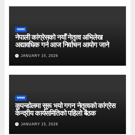
समाचार
नेपाली कांग्रेसको नयाँ नेतृत्व अभिलेख
अद्यावधिक गर्न आज निर्वाचन आयोग जाने
JANUARY 15, 2026
समाचार
कुपन्डोलमा सुरू भयो गगन नेतृत्वको कांग्रेस
केन्द्रीय कार्यसमितिको पहिलो बैठक
JANUARY 15, 2026