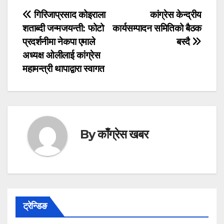
Post
गिरिजाप्रसाद कोइराला
कांग्रेस केन्द्रीय
शताब्दी जन्मजयन्ती: फोटो
कार्यसम्पादन समितिको बैठक
navigation
प्रदर्शनीमा नेकपा एमाले
बस्दै
अध्यक्ष ओलीलाई कांग्रेस
महामन्त्री थापाद्वारा स्वागत
By
काँग्रेस खबर
ट्रेन्डिङ