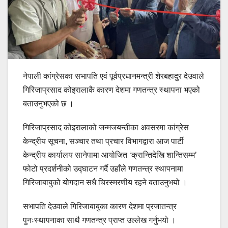
नेपाली कांग्रेसका सभापति एवं पूर्वप्रधानमन्त्री शेरबहादुर देउवाले
गिरिजाप्रसाद कोइरालाकै कारण देशमा गणतन्त्र स्थापना भएको
बताउनुभएको छ ।
गिरिजाप्रसाद कोइरालाको जन्मजयन्तीका अवसरमा कांग्रेस
केन्द्रीय सूचना, सञ्चार तथा प्रचार विभागद्वारा आज पार्टी
केन्द्रीय कार्यालय सानेपामा आयोजित ‘क्रान्तिदेखि शान्तिसम्म’
फोटो प्रदर्शनीको उद्घाटन गर्दै उहाँले गणतन्त्र स्थापनामा
गिरिजाबाबुको योगदान सधै चिरस्मरणीय रहने बताउनुभयो ।
सभापति देउवाले गिरिजाबाबुका कारण देशमा प्रजातन्त्र
पुनःस्थापनाका साथै गणतन्त्र प्राप्त उल्लेख गर्नुभयो ।