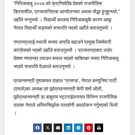
“गिरिजाबाबु २००७ को क्रान्तिदेखि देशको राजनीतिमा
क्रियाशील, प्रजातान्त्रिक आन्दोलनका अथक योद्धा हुनुहुन्थ्यो,”
उहाँले भन्नुभयो । विद्यार्थी कालमा गिरिजाबाबुकै कारण आफू
नेपाल विद्यार्थी सङ्घको सभापति भएको उहाँले बताउनुभयो ।
गणतन्त्रलाई स्थायी रूपमा अगाडि बढाउने प्रमुख जिम्मेवारी
कांग्रेसको भएको उहाँले बताउनुभयोे । प्रजातन्त्रबाट लडेर
देशमा गणतन्त्र ल्याउन सफल भएको व्यक्तिका रुमपा गिरिजाबाबु
भएको सभापति देउवाले बताउनुभयो ।
प्रधानमन्त्री पुष्पकमल दाहाल ‘प्रचण्ड’, नेपाल कम्युनिष्ट पार्टी
(एमाले)का अध्यक्ष एवं पूर्वप्रधानमन्त्री केपी शर्मा ओली,
पूर्वप्रधानमन्त्री डा बाबुराम भट्टराईलगायत विभिन्न राजनीतिक
दलका नेताले अभिरुचिपूर्वक प्रदर्शनी अवलोकन गर्नुभएको थियो
।