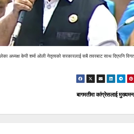
एमालेका अध्यक्ष केपी शर्मा ओली नेतृत्वको सरकारलाई सबै तवरबाट साथ दिएपनि विग
बागमतीमा कांग्रेसलाई मुख्यमन्