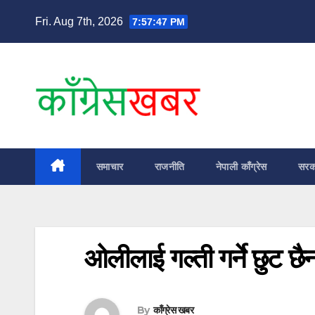
Skip
Fri. Aug 7th, 2026
7:57:48 PM
to
content
समाचार
राजनीति
नेपाली काँग्रेस
सरक
ओलीलाई गल्ती गर्ने छुट छैन
By
काँग्रेस खबर