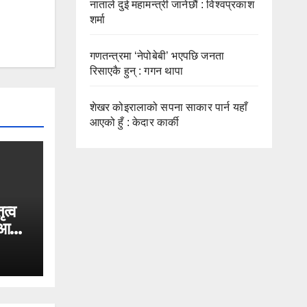
नाताले दुई महामन्त्री जानेछौं : विश्वप्रकाश
शर्मा
गणतन्त्रमा ‘नेपोबेबी’ भएपछि जनता
रिसाएकै हुन् : गगन थापा
शेखर कोइरालाको सपना साकार पार्न यहाँ
आएको हुँ : केदार कार्की
ृत्व
न आज