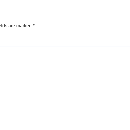
elds are marked
*