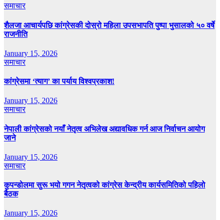
समाचार
शैलजा आचार्यपछि कांग्रेसकी दोस्रो महिला उपसभापति पुष्पा भुसालको ५० वर्षे
राजनीति
January 15, 2026
समाचार
कांग्रेसमा ‘त्याग’ का पर्याय विश्वप्रकाश!
January 15, 2026
समाचार
नेपाली कांग्रेसको नयाँ नेतृत्व अभिलेख अद्यावधिक गर्न आज निर्वाचन आयोग
जाने
January 15, 2026
समाचार
कुपन्डोलमा सुरू भयो गगन नेतृत्वको कांग्रेस केन्द्रीय कार्यसमितिको पहिलो
बैठक
January 15, 2026