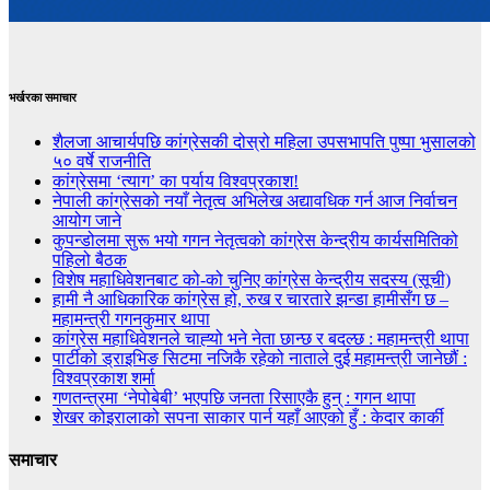
भर्खरका समाचार
शैलजा आचार्यपछि कांग्रेसकी दोस्रो महिला उपसभापति पुष्पा भुसालको
५० वर्षे राजनीति
कांग्रेसमा ‘त्याग’ का पर्याय विश्वप्रकाश!
नेपाली कांग्रेसको नयाँ नेतृत्व अभिलेख अद्यावधिक गर्न आज निर्वाचन
आयोग जाने
कुपन्डोलमा सुरू भयो गगन नेतृत्वको कांग्रेस केन्द्रीय कार्यसमितिको
पहिलो बैठक
विशेष महाधिवेशनबाट को-को चुनिए कांग्रेस केन्द्रीय सदस्य (सूची)
हामी नै आधिकारिक कांग्रेस हो, रुख र चारतारे झन्डा हामीसँग छ –
महामन्त्री गगनकुमार थापा
कांग्रेस महाधिवेशनले चाह्‍यो भने नेता छान्छ र बदल्छ : महामन्त्री थापा
पार्टीको ड्राइभिङ सिटमा नजिकै रहेको नाताले दुई महामन्त्री जानेछौं :
विश्वप्रकाश शर्मा
गणतन्त्रमा ‘नेपोबेबी’ भएपछि जनता रिसाएकै हुन् : गगन थापा
शेखर कोइरालाको सपना साकार पार्न यहाँ आएको हुँ : केदार कार्की
समाचार