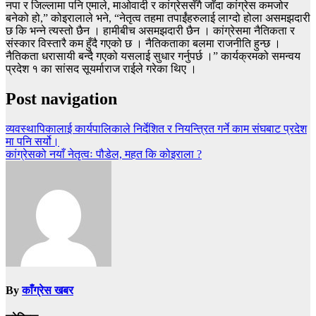
नपा र जिल्लामा पनि एमाले, माओवादी र कांग्रेससँगै जाँदा कांग्रेस कमजोर
बनेको हो,” कोइरालाले भने, “नेतृत्व तहमा तपाईंहरुलाई लाग्दो होला असमझदारी
छ कि भन्ने त्यस्तो छैन । हामीबीच असमझदारी छैन । कांग्रेसमा नैतिकता र
संस्कार विस्तारै कम हुँदै गएको छ । नैतिकताका बलमा राजनीति हुन्छ ।
नैतिकता धरासायी बन्दै गएको यसलाई सुधार गर्नुपर्छ ।” कार्यक्रमको समन्वय
प्रदेश १ का सांसद सूयर्माराज राईले गरेका थिए ।
Post navigation
व्यवस्थापिकालाई कार्यपालिकाले निर्देशित र नियन्त्रित गर्ने काम संघबाट प्रदेश
मा पनि सर्यो।
कांग्रेसको नयाँ नेतृत्वः पौडेल, महत कि कोइराला ?
By
काँग्रेस खबर