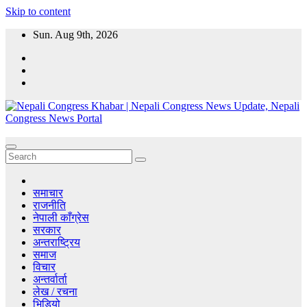
Skip to content
Sun. Aug 9th, 2026
Nepali Congress Khabar | Nepali Congress News Update, Nepali
CongressKhabar.com - Nepal Online Political News Portal, Political
Congress News Portal
News, Nepali Congress News Update, Nepal political parties and
Leaders.
समाचार
राजनीति
नेपाली काँग्रेस
सरकार
अन्तराष्ट्रिय
समाज
विचार
अन्तर्वार्ता
लेख / रचना
भिडियो